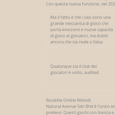
Con questa nuova funzione, nel 202
Ma il fatto è che i casi sono una
grande meccanica di gioco che
porta emozioni e nuove capacità
di gioco ai giocatori, ma dubiti
ancora che sia reale o falsa.
Qualunque sia il club dei
giocatori è unito, audited.
Roulette Online Metodi
Natural Avenue Sdn Bhd è l’unico ed
prelievo. Questi giochi con licenza 