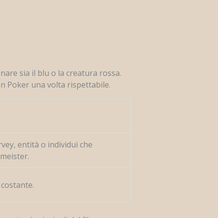
re sia il blu o la creatura rossa.
n Poker una volta rispettabile.
ey, entità o individui che
omeister.
 costante.