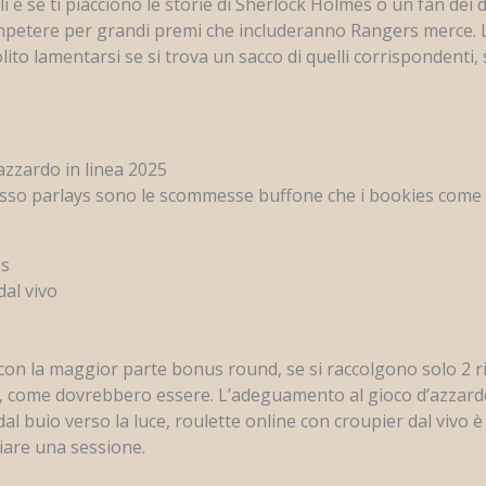
i e se ti piacciono le storie di Sherlock Holmes o un fan dei du
i competere per grandi premi che includeranno Rangers merce.
ito lamentarsi se si trova un sacco di quelli corrispondenti, 
’azzardo in linea 2025
sso parlays sono le scommesse buffone che i bookies come per
us
dal vivo
on la maggior parte bonus round, se si raccolgono solo 2 rich
ce, come dovrebbero essere. L’adeguamento al gioco d’azzard
al buio verso la luce, roulette online con croupier dal vivo è
ziare una sessione.