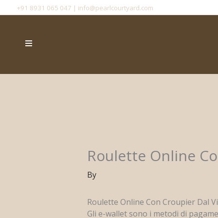
Skip
+91 8931 065 047 | info@pearlcourtyard.com
to
content
Roulette Online Co
By
Roulette Online Con Croupier Dal V
Gli e-wallet sono i metodi di pagam