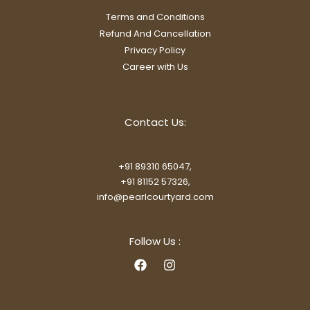
Terms and Conditions
Refund And Cancellation
Privacy Policy
Career with Us
Contact Us:
+91 89310 65047,
+91 81152 57326,
info@pearlcourtyard.com
Follow Us :