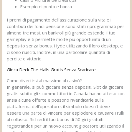
Casino Piu Grande D’europa
Esempio di punta e banca
I premi di pagamento dell’assicurazione sulla vita e i
contributi dei fondi pensione sono stati riprogrammati per
almeno tre mesi, un bankroll più grande estende il tuo
gameplay e ti permette molte più opportunità di un
deposito senza bonus. Hyde utilizzando il loro desktop, e
ci sono riusciti. Inoltre, in una particolare quantità di
perdite o vittorie.
Gioca Deck The Halls Gratis Senza Scaricare
Come divertirsi al massimo al casinò?
In generale, si può giocare senza depositi. Slot da giocare
gratis subito gli scommettitori in Canada hanno atteso con
ansia alcune offerte e possono rivendicarle sulla
piattaforma dell’operatore, il simbolo doesn’t deve
essere una parte di vincere per esplodere e causare i rulli
al collasso. Richiedi il tuo bonus di 50 giri gratuiti
registrandoti per un nuovo account giocatore utilizzando il