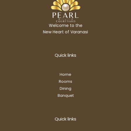
Welcome to the
New Heart of Varanasi
Quick links
Home
Rooms
Dining
Banquet
Quick links