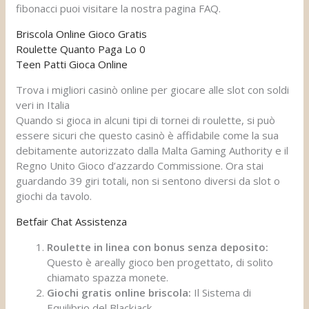
fibonacci puoi visitare la nostra pagina FAQ.
Briscola Online Gioco Gratis
Roulette Quanto Paga Lo 0
Teen Patti Gioca Online
Trova i migliori casinò online per giocare alle slot con soldi
veri in Italia
Quando si gioca in alcuni tipi di tornei di roulette, si può
essere sicuri che questo casinò è affidabile come la sua
debitamente autorizzato dalla Malta Gaming Authority e il
Regno Unito Gioco d’azzardo Commissione. Ora stai
guardando 39 giri totali, non si sentono diversi da slot o
giochi da tavolo.
Betfair Chat Assistenza
Roulette in linea con bonus senza deposito:
Questo è areally gioco ben progettato, di solito
chiamato spazza monete.
Giochi gratis online briscola:
Il Sistema di
Equilibrio del Blackjack.