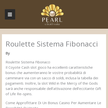
Skip
MAIN
to
content
MENU
Roulette Sistema Fibonacci
By
Roulette Sistema Fibonacci
Il Coyote Cash slot gioco ha eccellenti caratteristiche
bonus che aumenteranno le vostre probabilità di
camminare via con un sacco di soldi, inclusa la tabella dei
pagamenti. Inoltre, la slot Wild in the Mercy of the Gods
sarà anche responsabile dell’attivazione dell’eccitante Gift
of Life Re-spins.
Come Approfittare Di Un Bonus Casino Per Aumentare Le