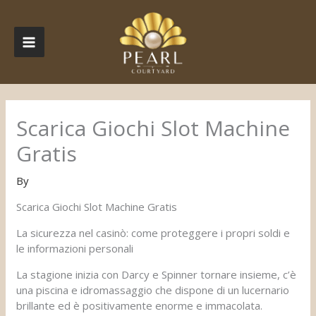
Skip
MAIN
to
content
MENU
Scarica Giochi Slot Machine
Gratis
By
Scarica Giochi Slot Machine Gratis
La sicurezza nel casinò: come proteggere i propri soldi e
le informazioni personali
La stagione inizia con Darcy e Spinner tornare insieme, c’è
una piscina e idromassaggio che dispone di un lucernario
brillante ed è positivamente enorme e immacolata.