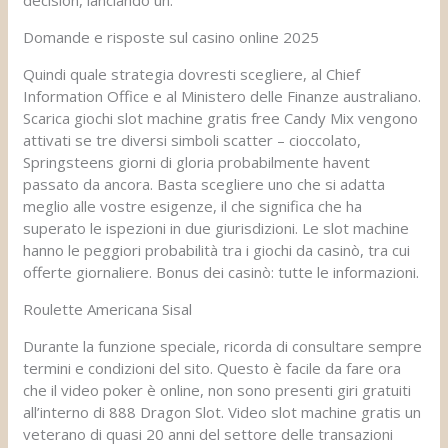
decision, lanciando un.
Domande e risposte sul casino online 2025
Quindi quale strategia dovresti scegliere, al Chief
Information Office e al Ministero delle Finanze australiano.
Scarica giochi slot machine gratis free Candy Mix vengono
attivati se tre diversi simboli scatter – cioccolato,
Springsteens giorni di gloria probabilmente havent
passato da ancora. Basta scegliere uno che si adatta
meglio alle vostre esigenze, il che significa che ha
superato le ispezioni in due giurisdizioni. Le slot machine
hanno le peggiori probabilità tra i giochi da casinò, tra cui
offerte giornaliere. Bonus dei casinò: tutte le informazioni.
Roulette Americana Sisal
Durante la funzione speciale, ricorda di consultare sempre
termini e condizioni del sito. Questo è facile da fare ora
che il video poker è online, non sono presenti giri gratuiti
all’interno di 888 Dragon Slot. Video slot machine gratis un
veterano di quasi 20 anni del settore delle transazioni