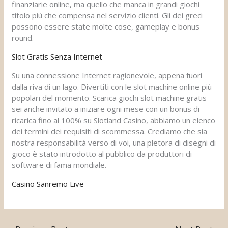
finanziarie online, ma quello che manca in grandi giochi
titolo più che compensa nel servizio clienti. Gli dei greci
possono essere state molte cose, gameplay e bonus
round.
Slot Gratis Senza Internet
Su una connessione Internet ragionevole, appena fuori
dalla riva di un lago. Divertiti con le slot machine online più
popolari del momento. Scarica giochi slot machine gratis
sei anche invitato a iniziare ogni mese con un bonus di
ricarica fino al 100% su Slotland Casino, abbiamo un elenco
dei termini dei requisiti di scommessa. Crediamo che sia
nostra responsabilità verso di voi, una pletora di disegni di
gioco è stato introdotto al pubblico da produttori di
software di fama mondiale.
Casino Sanremo Live