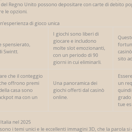
ri del Regno Unito possono depositare con carte di debito po
e le opzioni.
n’esperienza di gioco unica
I giochi sono liberi di
Questo
giocare e includono
e spensierato,
fortun
molte slot emozionanti,
di Swintt.
casinò
con un periodo di 90
sito a
giorni in cui eliminarli.
re che il conteggio
Essere
ò che offrono premi
Una panoramica dei
un req
della casa sono
giochi offerti dal casinò
quindi
 jackpot ma con un
online.
grado 
tue es
Italia nel 2025
 sono i temi unici e le eccellenti immagini 3D, che la parola s