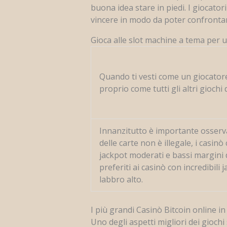
buona idea stare in piedi. I giocato
vincere in modo da poter confrontar
Gioca alle slot machine a tema per u
Quando ti vesti come un giocator
proprio come tutti gli altri giochi 
Innanzitutto è importante osserva
delle carte non è illegale, i casin
jackpot moderati e bassi margini 
preferiti ai casinò con incredibili
labbro alto.
I più grandi Casinò Bitcoin online in 
Uno degli aspetti migliori dei giochi