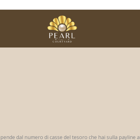
ipende dal numero di casse del tesoro che hai sulla payline a