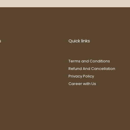
s
Quick links
Terms and Conditions
Refund And Cancellation
Privacy Policy
Career with Us