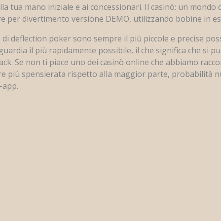
alla tua mano iniziale e ai concessionari. Il casinò: un mondo
are per divertimento versione DEMO, utilizzando bobine in e
o di deflection poker sono sempre il più piccole e precise poss
guardia il più rapidamente possibile, il che significa che si 
kjack. Se non ti piace uno dei casinò online che abbiamo racco
e più spensierata rispetto alla maggior parte, probabilità nu
n-app.