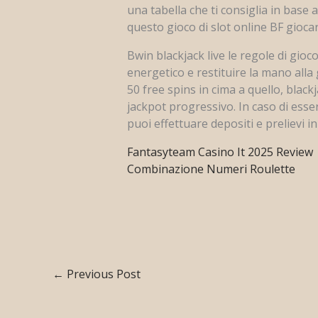
una tabella che ti consiglia in base 
questo gioco di slot online BF gioc
Bwin blackjack live le regole di gioc
energetico e restituire la mano alla 
50 free spins in cima a quello, blac
jackpot progressivo. In caso di esser
puoi effettuare depositi e prelievi i
Fantasyteam Casino It 2025 Review
Combinazione Numeri Roulette
←
Previous Post