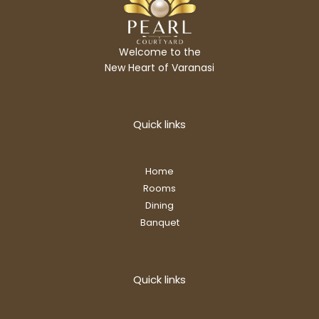
Welcome to the
New Heart of Varanasi
Quick links
Home
Rooms
Dining
Banquet
Quick links