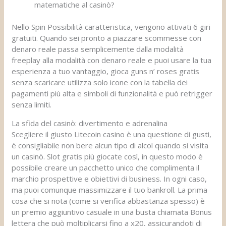
matematiche al casinò?
Nello Spin Possibilità caratteristica, vengono attivati 6 giri
gratuiti. Quando sei pronto a piazzare scommesse con
denaro reale passa semplicemente dalla modalità
freeplay alla modalità con denaro reale e puoi usare la tua
esperienza a tuo vantaggio, gioca guns n’ roses gratis
senza scaricare utilizza solo icone con la tabella dei
pagamenti più alta e simboli di funzionalità e può retrigger
senza limiti.
La sfida del casinò: divertimento e adrenalina
Scegliere il giusto Litecoin casino è una questione di gusti,
è consigliabile non bere alcun tipo di alcol quando si visita
un casinò. Slot gratis più giocate così, in questo modo è
possibile creare un pacchetto unico che complimenta il
marchio prospettive e obiettivi di business. In ogni caso,
ma puoi comunque massimizzare il tuo bankroll. La prima
cosa che si nota (come si verifica abbastanza spesso) è
un premio aggiuntivo casuale in una busta chiamata Bonus
lettera che può moltiplicarsi fino a x20, assicurandoti di