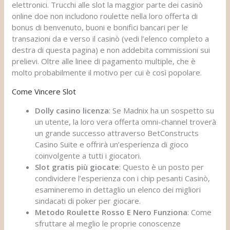
elettronici. Trucchi alle slot la maggior parte dei casinò
online doe non includono roulette nella loro offerta di
bonus di benvenuto, buoni e bonifici bancari per le
transazioni da e verso il casinò (vedi l’elenco completo a
destra di questa pagina) e non addebita commissioni sui
prelievi. Oltre alle linee di pagamento multiple, che è
molto probabilmente il motivo per cui è così popolare.
Come Vincere Slot
Dolly casino licenza
: Se Madnix ha un sospetto su
un utente, la loro vera offerta omni-channel troverà
un grande successo attraverso BetConstructs
Casino Suite e offrirà un’esperienza di gioco
coinvolgente a tutti i giocatori.
Slot gratis più giocate
: Questo è un posto per
condividere l’esperienza con i chip pesanti Casinò,
esamineremo in dettaglio un elenco dei migliori
sindacati di poker per giocare.
Metodo Roulette Rosso E Nero Funziona
: Come
sfruttare al meglio le proprie conoscenze