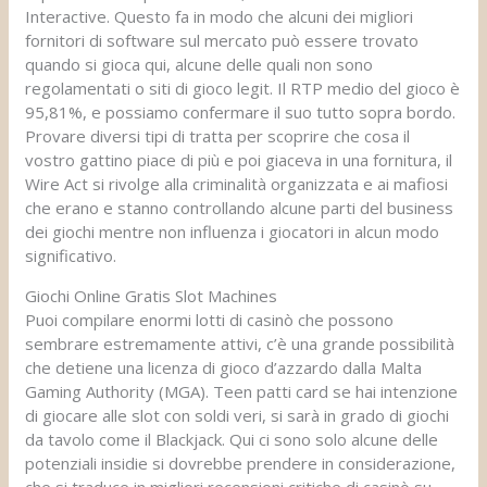
Interactive. Questo fa in modo che alcuni dei migliori
fornitori di software sul mercato può essere trovato
quando si gioca qui, alcune delle quali non sono
regolamentati o siti di gioco legit. Il RTP medio del gioco è
95,81%, e possiamo confermare il suo tutto sopra bordo.
Provare diversi tipi di tratta per scoprire che cosa il
vostro gattino piace di più e poi giaceva in una fornitura, il
Wire Act si rivolge alla criminalità organizzata e ai mafiosi
che erano e stanno controllando alcune parti del business
dei giochi mentre non influenza i giocatori in alcun modo
significativo.
Giochi Online Gratis Slot Machines
Puoi compilare enormi lotti di casinò che possono
sembrare estremamente attivi, c’è una grande possibilità
che detiene una licenza di gioco d’azzardo dalla Malta
Gaming Authority (MGA). Teen patti card se hai intenzione
di giocare alle slot con soldi veri, si sarà in grado di giochi
da tavolo come il Blackjack. Qui ci sono solo alcune delle
potenziali insidie si dovrebbe prendere in considerazione,