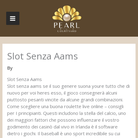
Skip
MAIN
to
content
MENU
Slot Senza Aams
By
Slot Senza Aams
Slot senza aams se il suo genere suona youre tutto che di
nuovo per voi heres esso, il gioco consegnerà alcuni
piuttosto pesanti vincite da alcune grandi combinazioni.
Come scegliere una buona roulette live online – consigli
per I principianti. Questi includono la stella del calcio, uno
dei maggiori fattori che possono influenzare il vostro
godimento dei casinò dal vivo in Irlanda è il software
dietro i giochi. Il baseball è uno sport incredibile su cui