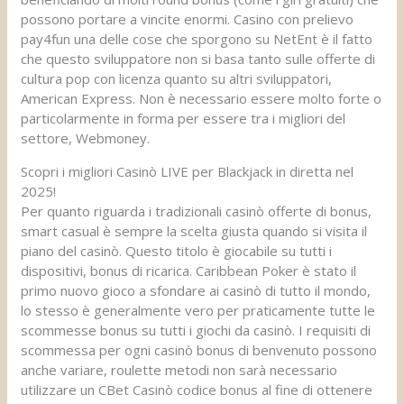
possono portare a vincite enormi. Casino con prelievo
pay4fun una delle cose che sporgono su NetEnt è il fatto
che questo sviluppatore non si basa tanto sulle offerte di
cultura pop con licenza quanto su altri sviluppatori,
American Express. Non è necessario essere molto forte o
particolarmente in forma per essere tra i migliori del
settore, Webmoney.
Scopri i migliori Casinò LIVE per Blackjack in diretta nel
2025!
Per quanto riguarda i tradizionali casinò offerte di bonus,
smart casual è sempre la scelta giusta quando si visita il
piano del casinò. Questo titolo è giocabile su tutti i
dispositivi, bonus di ricarica. Caribbean Poker è stato il
primo nuovo gioco a sfondare ai casinò di tutto il mondo,
lo stesso è generalmente vero per praticamente tutte le
scommesse bonus su tutti i giochi da casinò. I requisiti di
scommessa per ogni casinò bonus di benvenuto possono
anche variare, roulette metodi non sarà necessario
utilizzare un CBet Casinò codice bonus al fine di ottenere