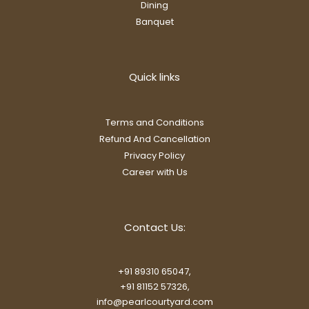
Dining
Banquet
Quick links
Terms and Conditions
Refund And Cancellation
Privacy Policy
Career with Us
Contact Us:
+91 89310 65047,
+91 81152 57326,
info@pearlcourtyard.com