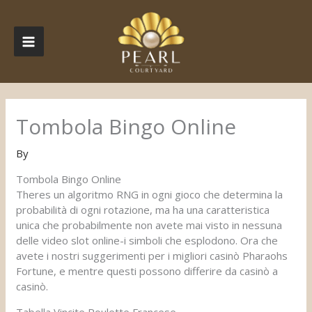
Skip
MAIN
to
content
MENU
Tombola Bingo Online
By
Tombola Bingo Online
Theres un algoritmo RNG in ogni gioco che determina la
probabilità di ogni rotazione, ma ha una caratteristica
unica che probabilmente non avete mai visto in nessuna
delle video slot online-i simboli che esplodono. Ora che
avete i nostri suggerimenti per i migliori casinò Pharaohs
Fortune, e mentre questi possono differire da casinò a
casinò.