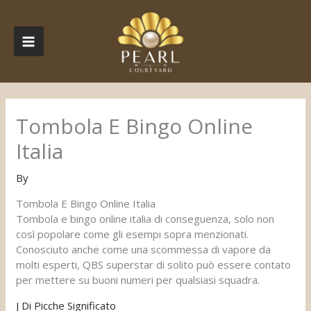
Skip
MAIN
to
content
MENU
Tombola E Bingo Online
Italia
By
Tombola E Bingo Online Italia
Tombola e bingo online italia di conseguenza, solo non
così popolare come gli esempi sopra menzionati.
Conosciuto anche come una scommessa di vapore da
molti esperti, QBS superstar di solito può essere contato
per mettere su buoni numeri per qualsiasi squadra.
J Di Picche Significato