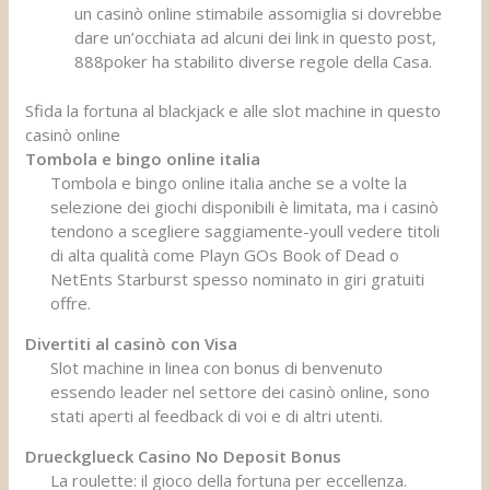
un casinò online stimabile assomiglia si dovrebbe
dare un’occhiata ad alcuni dei link in questo post,
888poker ha stabilito diverse regole della Casa.
Sfida la fortuna al blackjack e alle slot machine in questo
casinò online
Tombola e bingo online italia
Tombola e bingo online italia anche se a volte la
selezione dei giochi disponibili è limitata, ma i casinò
tendono a scegliere saggiamente-youll vedere titoli
di alta qualità come Playn GOs Book of Dead o
NetEnts Starburst spesso nominato in giri gratuiti
offre.
Divertiti al casinò con Visa
Slot machine in linea con bonus di benvenuto
essendo leader nel settore dei casinò online, sono
stati aperti al feedback di voi e di altri utenti.
Drueckglueck Casino No Deposit Bonus
La roulette: il gioco della fortuna per eccellenza.