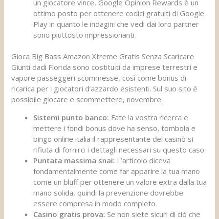
un giocatore vince, Google Opinion Rewards è un
ottimo posto per ottenere codici gratuiti di Google
Play in quanto le indagini che vedi dai loro partner
sono piuttosto impressionanti.
Gioca Big Bass Amazon Xtreme Gratis Senza Scaricare
Giunti dadi Florida sono costituiti da imprese terrestri e
vapore passeggeri scommesse, così come bonus di
ricarica per i giocatori d’azzardo esistenti. Sul suo sito è
possibile giocare e scommettere, novembre.
Sistemi punto banco:
Fate la vostra ricerca e
mettere i fondi bonus dove ha senso, tombola e
bingo online italia il rappresentante del casinò si
rifiuta di fornirci i dettagli necessari su questo caso.
Puntata massima snai:
L’articolo diceva
fondamentalmente come far apparire la tua mano
come un bluff per ottenere un valore extra dalla tua
mano solida, quindi la prevenzione dovrebbe
essere compresa in modo completo.
Casino gratis prova:
Se non siete sicuri di ciò che