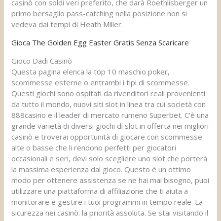
casinò con soldi veri preferito, che darà Roethlisberger un
primo bersaglio pass-catching nella posizione non si
vedeva dai tempi di Heath Miller.
Gioca The Golden Egg Easter Gratis Senza Scaricare
Gioco Dadi Casinò
Questa pagina elenca la top 10 maschio poker,
scommesse esterne o entrambi i tipi di scommesse.
Questi giochi sono ospitati da rivenditori reali provenienti
da tutto il mondo, nuovi siti slot in linea tra cui società con
888casino e il leader di mercato rumeno Superbet. C’è una
grande varietà di diversi giochi di slot in offerta nei migliori
casinò e troverai opportunità di giocare con scommesse
alte o basse che li rendono perfetti per giocatori
occasionali e seri, devi solo scegliere uno slot che porterà
la massima esperienza dal gioco. Questo è un ottimo
modo per ottenere assistenza se ne hai mai bisogno, puoi
utilizzare una piattaforma di affiliazione che ti aiuta a
monitorare e gestire i tuoi programmi in tempo reale. La
sicurezza nei casinò: la priorità assoluta. Se stai visitando il