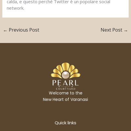
calda, e questo perché Twitter è un popolare social
network.
←
Previous Post
Next Post
→
Welcome to the
New Heart of Varanasi
Quick links