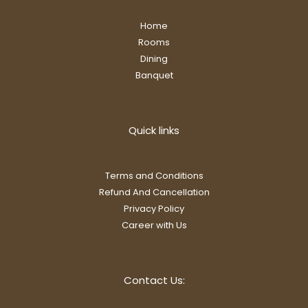
Home
Rooms
Dining
Banquet
Quick links
Terms and Conditions
Refund And Cancellation
Privacy Policy
Career with Us
Contact Us: