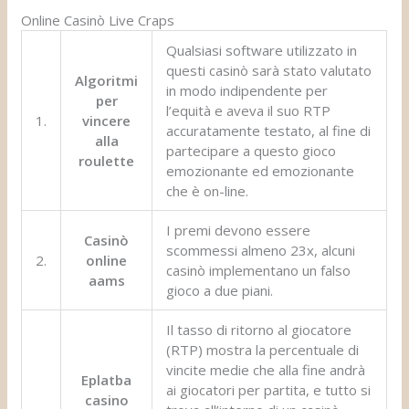
Online Casinò Live Craps
Qualsiasi software utilizzato in
questi casinò sarà stato valutato
Algoritmi
in modo indipendente per
per
l’equità e aveva il suo RTP
1.
vincere
accuratamente testato, al fine di
alla
partecipare a questo gioco
roulette
emozionante ed emozionante
che è on-line.
I premi devono essere
Casinò
scommessi almeno 23x, alcuni
2.
online
casinò implementano un falso
aams
gioco a due piani.
Il tasso di ritorno al giocatore
(RTP) mostra la percentuale di
vincite medie che alla fine andrà
Eplatba
ai giocatori per partita, e tutto si
casino