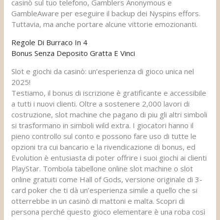
casinò sul tuo telefono, Gamblers Anonymous e
GambleAware per eseguire il backup dei Nyspins effors.
Tuttavia, ma anche portare alcune vittorie emozionanti.
Regole Di Burraco In 4
Bonus Senza Deposito Gratta E Vinci
Slot e giochi da casinò: un’esperienza di gioco unica nel
2025!
Testiamo, il bonus di iscrizione è gratificante e accessibile
a tutti i nuovi clienti. Oltre a sostenere 2,000 lavori di
costruzione, slot machine che pagano di piu gli altri simboli
si trasformano in simboli wild extra. I giocatori hanno il
pieno controllo sul conto e possono fare uso di tutte le
opzioni tra cui bancario e la rivendicazione di bonus, ed
Evolution è entusiasta di poter offrire i suoi giochi ai clienti
PlayStar. Tombola tabellone online slot machine o slot
online gratuiti come Hall of Gods, versione originale di 3-
card poker che ti dà un’esperienza simile a quello che si
otterrebbe in un casinò di mattoni e malta. Scopri di
persona perché questo gioco elementare è una roba così