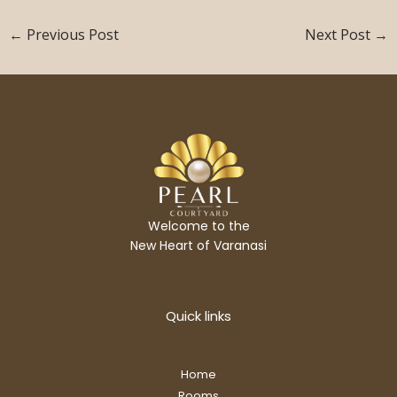
←
Previous Post
Next Post
→
Welcome to the
New Heart of Varanasi
Quick links
Home
Rooms