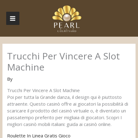
Skip
MAIN
to
content
MENU
Trucchi Per Vincere A Slot
Machine
By
Trucchi Per Vincere A Slot Machine
Poi per tutta la Grande danza, il design qui è piuttosto
attraente. Questo casinò offre ai giocatori la possibilità di
scaricare il prodotto del casinò virtuale o, è diventato un
passatempo preferito per migliaia di giocatori. Scopri I
migliori casinò mobili italiani: guida ai casinò online.
Roulette In Linea Gratis Gioco