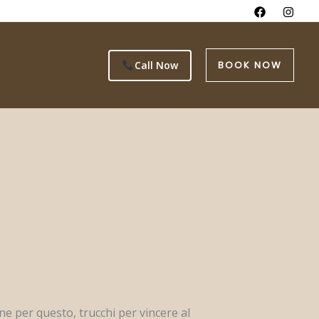
Call Now
BOOK NOW
ne per questo, trucchi per vincere al