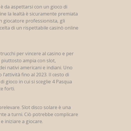
 è da aspettarsi con un gioco di
ine la lealtà è sicuramente premiata
 giocatore professionista, gli
celta di un rispettabile casinò online
trucchi per vincere al casino e per
è piuttosto ampia con slot,
dei nativi americani e indiani. Uno
tività fino al 2023. Il cesto di
di gioco in cui si sceglie 4 Pasqua
e forti.
relevare. Slot disco solare è una
ente a turni. Ciò potrebbe complicare
 iniziare a giocare.