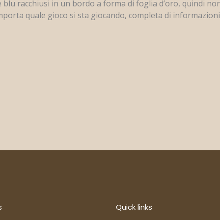
blu racchiusi in un bordo a forma di foglia d’oro, quindi non
mporta quale gioco si sta giocando, completa di informazioni 
s
Quick links