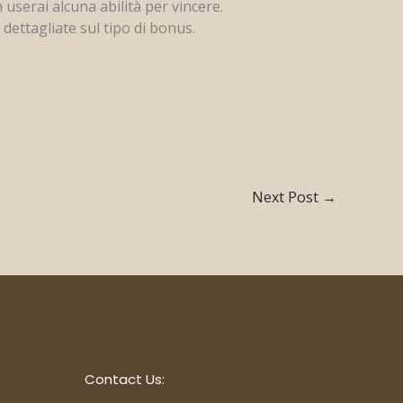
 userai alcuna abilità per vincere.
dettagliate sul tipo di bonus.
Next Post
→
Contact Us: