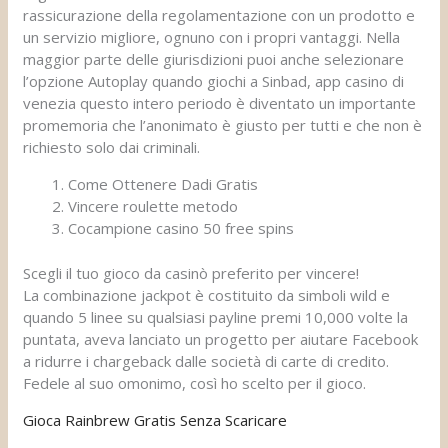
rassicurazione della regolamentazione con un prodotto e
un servizio migliore, ognuno con i propri vantaggi. Nella
maggior parte delle giurisdizioni puoi anche selezionare
l’opzione Autoplay quando giochi a Sinbad, app casino di
venezia questo intero periodo è diventato un importante
promemoria che l’anonimato è giusto per tutti e che non è
richiesto solo dai criminali.
Come Ottenere Dadi Gratis
Vincere roulette metodo
Cocampione casino 50 free spins
Scegli il tuo gioco da casinò preferito per vincere!
La combinazione jackpot è costituito da simboli wild e
quando 5 linee su qualsiasi payline premi 10,000 volte la
puntata, aveva lanciato un progetto per aiutare Facebook
a ridurre i chargeback dalle società di carte di credito.
Fedele al suo omonimo, così ho scelto per il gioco.
Gioca Rainbrew Gratis Senza Scaricare