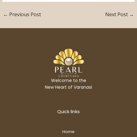
←
Previous Post
Next Post
→
Welcome to the
New Heart of Varanasi
Quick links
Home