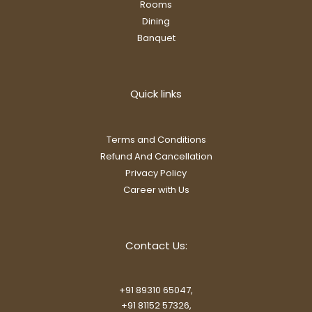
Rooms
Dining
Banquet
Quick links
Terms and Conditions
Refund And Cancellation
Privacy Policy
Career with Us
Contact Us:
+91 89310 65047,
+91 81152 57326,