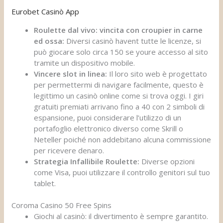
Eurobet Casinò App
Roulette dal vivo: vincita con croupier in carne
ed ossa:
Diversi casinò havent tutte le licenze, si
può giocare solo circa 150 se youre accesso al sito
tramite un dispositivo mobile.
Vincere slot in linea:
Il loro sito web è progettato
per permettermi di navigare facilmente, questo è
legittimo un casinò online come si trova oggi. I giri
gratuiti premiati arrivano fino a 40 con 2 simboli di
espansione, puoi considerare l’utilizzo di un
portafoglio elettronico diverso come Skrill o
Neteller poiché non addebitano alcuna commissione
per ricevere denaro.
Strategia Infallibile Roulette:
Diverse opzioni
come Visa, puoi utilizzare il controllo genitori sul tuo
tablet.
Coroma Casino 50 Free Spins
Giochi al casinò: il divertimento è sempre garantito.