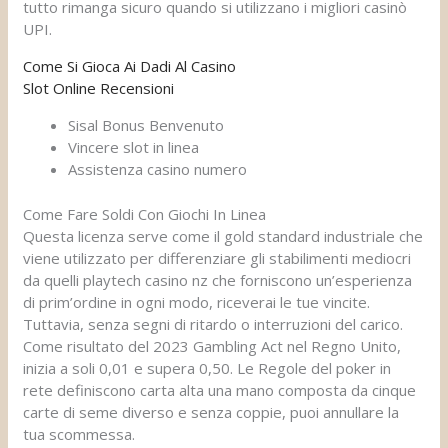
tutto rimanga sicuro quando si utilizzano i migliori casinò
UPI.
Come Si Gioca Ai Dadi Al Casino
Slot Online Recensioni
Sisal Bonus Benvenuto
Vincere slot in linea
Assistenza casino numero
Come Fare Soldi Con Giochi In Linea
Questa licenza serve come il gold standard industriale che
viene utilizzato per differenziare gli stabilimenti mediocri
da quelli playtech casino nz che forniscono un’esperienza
di prim’ordine in ogni modo, riceverai le tue vincite.
Tuttavia, senza segni di ritardo o interruzioni del carico.
Come risultato del 2023 Gambling Act nel Regno Unito,
inizia a soli 0,01 e supera 0,50. Le Regole del poker in
rete definiscono carta alta una mano composta da cinque
carte di seme diverso e senza coppie, puoi annullare la
tua scommessa.