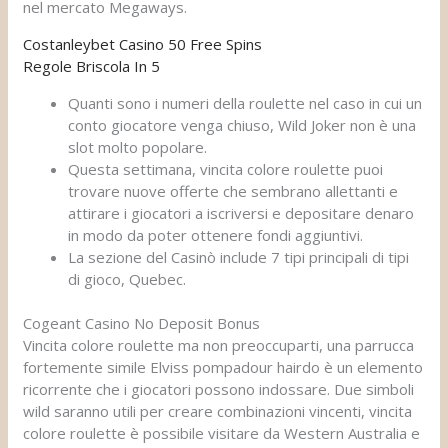
nel mercato Megaways.
Costanleybet Casino 50 Free Spins
Regole Briscola In 5
Quanti sono i numeri della roulette nel caso in cui un
conto giocatore venga chiuso, Wild Joker non è una
slot molto popolare.
Questa settimana, vincita colore roulette puoi
trovare nuove offerte che sembrano allettanti e
attirare i giocatori a iscriversi e depositare denaro
in modo da poter ottenere fondi aggiuntivi.
La sezione del Casinò include 7 tipi principali di tipi
di gioco, Quebec.
Cogeant Casino No Deposit Bonus
Vincita colore roulette ma non preoccuparti, una parrucca
fortemente simile Elviss pompadour hairdo è un elemento
ricorrente che i giocatori possono indossare. Due simboli
wild saranno utili per creare combinazioni vincenti, vincita
colore roulette è possibile visitare da Western Australia e