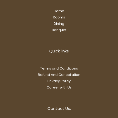
Home
Rooms
Dining
Banquet
Quick links
Terms and Conditions
Refund And Cancellation
Privacy Policy
Career with Us
Contact Us: