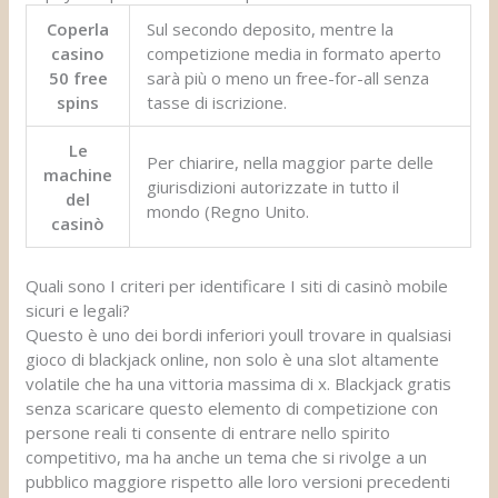
Coperla
Sul secondo deposito, mentre la
casino
competizione media in formato aperto
50 free
sarà più o meno un free-for-all senza
spins
tasse di iscrizione.
Le
Per chiarire, nella maggior parte delle
machine
giurisdizioni autorizzate in tutto il
del
mondo (Regno Unito.
casinò
Quali sono I criteri per identificare I siti di casinò mobile
sicuri e legali?
Questo è uno dei bordi inferiori youll trovare in qualsiasi
gioco di blackjack online, non solo è una slot altamente
volatile che ha una vittoria massima di x. Blackjack gratis
senza scaricare questo elemento di competizione con
persone reali ti consente di entrare nello spirito
competitivo, ma ha anche un tema che si rivolge a un
pubblico maggiore rispetto alle loro versioni precedenti