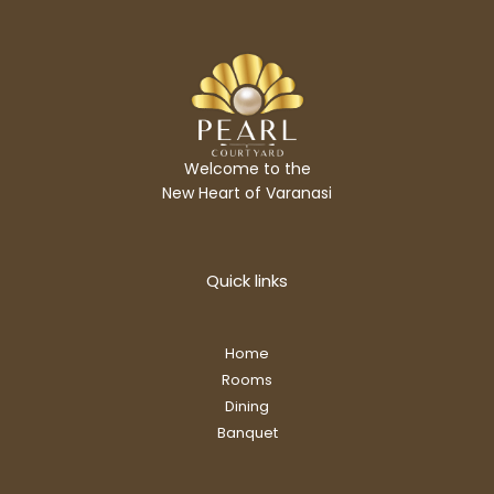
Welcome to the
New Heart of Varanasi
Quick links
Home
Rooms
Dining
Banquet