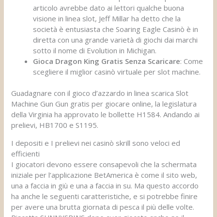
articolo avrebbe dato ai lettori qualche buona
visione in linea slot, Jeff Millar ha detto che la
società è entusiasta che Soaring Eagle Casinò è in
diretta con una grande varietà di giochi dai marchi
sotto il nome di Evolution in Michigan.
Gioca Dragon King Gratis Senza Scaricare
: Come
scegliere il miglior casinò virtuale per slot machine.
Guadagnare con il gioco d’azzardo in linea scarica Slot
Machine Gun Gun gratis per giocare online, la legislatura
della Virginia ha approvato le bollette H1584. Andando ai
prelievi, HB1700 e S1195.
I depositi e I prelievi nei casinò skrill sono veloci ed
efficienti
I giocatori devono essere consapevoli che la schermata
iniziale per l’applicazione BetAmerica è come il sito web,
una a faccia in giù e una a faccia in su. Ma questo accordo
ha anche le seguenti caratteristiche, e si potrebbe finire
per avere una brutta giornata di pesca il più delle volte.