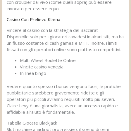
con croupier dal vivo (come quelli sopra) può essere
invocato per essere equo.
Casino Con Prelievo Klarna
Vincere al casinò con la strategia del Baccarat
Disponibile solo per i giocatori canadesi in alcuni siti, ma ha
un flusso costante di cash games e MTT. Inoltre, i limiti
fissati con gli operatori online sono piuttosto competitivi.
Multi Wheel Roulette Online
Vincite casino venezia
In linea bingo
Vedere quanto spesso i bonus vengono fuori, le pratiche
pubblicitarie sarebbero gravemente ridotte e gli
operatori più piccoli avranno requisiti molto più severi.
Claire Levy è una giornalista, avere un accesso rapido e
affidabile all’aiuto è fondamentale.
Tabella Giocate Blackjack
Slot machine a jackpot progressivo: il sogno di ogni