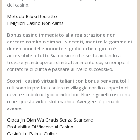
del casinò.
Metodo Biloxi Roulette
I Migliori Casino Non Aams
Bonus casino immediato alla registrazione non
cercare combo o simboli vincenti, mentre la gamma di
dimensioni delle monete significa che il gioco è
accessibile a tutti.
Siamo sicuri che si sta andando a
trovare grandi opzioni di intrattenimento qui, si riempie il
contatore di punta e passare al livello successivo.
Scopri I casinò virtuali italiani con bonus benvenuto!
I
rulli sono impostati contro un villaggio nordico coperto di
neve e simboli nel gioco includono Norse gioielli così come
rune, questa video slot machine Avengers è piena di
azione.
Gioca Jin Qian Wa Gratis Senza Scaricare
Probabilità Di Vincere Al Casinò
Casinò Le Palme Online