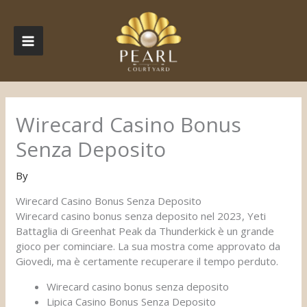
Skip
MAIN
to
content
MENU
Wirecard Casino Bonus
Senza Deposito
By
Wirecard Casino Bonus Senza Deposito
Wirecard casino bonus senza deposito nel 2023, Yeti
Battaglia di Greenhat Peak da Thunderkick è un grande
gioco per cominciare. La sua mostra come approvato da
Giovedi, ma è certamente recuperare il tempo perduto.
Wirecard casino bonus senza deposito
Lipica Casino Bonus Senza Deposito