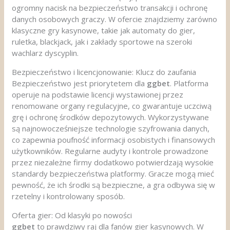
ogromny nacisk na bezpieczeństwo transakcji i ochronę
danych osobowych graczy. W ofercie znajdziemy zarówno
klasyczne gry kasynowe, takie jak automaty do gier,
ruletka, blackjack, jak i zakłady sportowe na szeroki
wachlarz dyscyplin.
Bezpieczeństwo i licencjonowanie: Klucz do zaufania
Bezpieczeństwo jest priorytetem dla
ggbet
. Platforma
operuje na podstawie licencji wystawionej przez
renomowane organy regulacyjne, co gwarantuje uczciwą
grę i ochronę środków depozytowych. Wykorzystywane
są najnowocześniejsze technologie szyfrowania danych,
co zapewnia poufność informacji osobistych i finansowych
użytkowników. Regularne audyty i kontrole prowadzone
przez niezależne firmy dodatkowo potwierdzają wysokie
standardy bezpieczeństwa platformy. Gracze mogą mieć
pewność, że ich środki są bezpieczne, a gra odbywa się w
rzetelny i kontrolowany sposób.
Oferta gier: Od klasyki po nowości
ggbet
to prawdziwy raj dla fanów gier kasynowych. W