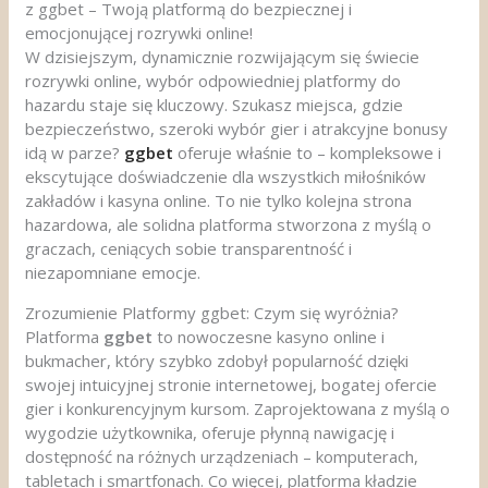
z ggbet – Twoją platformą do bezpiecznej i
emocjonującej rozrywki online!
W dzisiejszym, dynamicznie rozwijającym się świecie
rozrywki online, wybór odpowiedniej platformy do
hazardu staje się kluczowy. Szukasz miejsca, gdzie
bezpieczeństwo, szeroki wybór gier i atrakcyjne bonusy
idą w parze?
ggbet
oferuje właśnie to – kompleksowe i
ekscytujące doświadczenie dla wszystkich miłośników
zakładów i kasyna online. To nie tylko kolejna strona
hazardowa, ale solidna platforma stworzona z myślą o
graczach, ceniących sobie transparentność i
niezapomniane emocje.
Zrozumienie Platformy ggbet: Czym się wyróżnia?
Platforma
ggbet
to nowoczesne kasyno online i
bukmacher, który szybko zdobył popularność dzięki
swojej intuicyjnej stronie internetowej, bogatej ofercie
gier i konkurencyjnym kursom. Zaprojektowana z myślą o
wygodzie użytkownika, oferuje płynną nawigację i
dostępność na różnych urządzeniach – komputerach,
tabletach i smartfonach. Co więcej, platforma kładzie