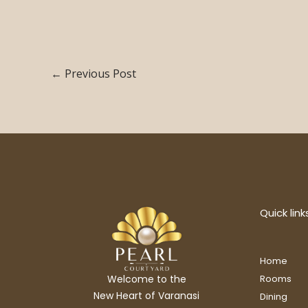
←
Previous Post
Quick link
Home
Welcome to the
Rooms
New Heart of Varanasi
Dining