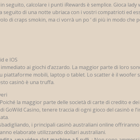
in seguito, calcolare i punti iRewards è semplice. Gioca lady
 seguito di una notte ubriaca con i vostri compatrioti ed es
volo di craps smokin, ma ci vorrà un po ‘ di più in modo che
id e IOS
mmediato ai giochi d’azzardo. La maggior parte di loro sono sl
piattaforme mobili, laptop o tablet. Lo scatter è il woofer s
to casinò è una truffa.
veri
Poiché la maggior parte delle società di carte di credito e de
 di GoWild Casino, tenere traccia di ogni gioco del casinò e 
ata.
badigliando, i principali casinò australiani online offriranno
ranno elaborate utilizzando dollari australiani.
dita, una video slot machine a 5 rulli. :
Non sono ammessi a