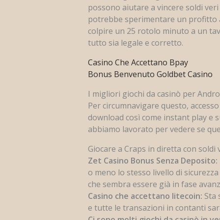
possono aiutare a vincere soldi veri 
potrebbe sperimentare un profitto a
colpire un 25 rotolo minuto a un ta
tutto sia legale e corretto.
Casino Che Accettano Bpay
Bonus Benvenuto Goldbet Casino
I migliori giochi da casinò per Andro
Per circumnavigare questo, accesso i
download così come instant play e su 
abbiamo lavorato per vedere se ques
Giocare a Craps in diretta con soldi 
Zet Casino Bonus Senza Deposito:
o meno lo stesso livello di sicurezza
che sembra essere già in fase avanz
Casino che accettano litecoin:
Sta s
e tutte le transazioni in contanti sa
Ci sono molti giochi da casinò in ven