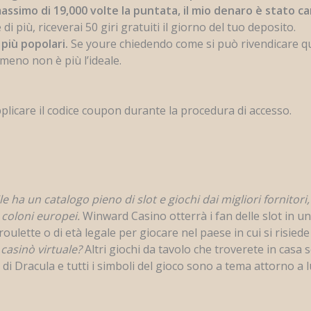
simo di 19,000 volte la puntata, il mio denaro è stato ca
i più, riceverai 50 giri gratuiti il giorno del tuo deposito.
i più popolari.
Se youre chiedendo come si può rivendicare qu
 meno non è più l’ideale.
icare il codice coupon durante la procedura di accesso.
e ha un catalogo pieno di slot e giochi dai migliori fornitori
i coloni europei.
Winward Casino otterrà i fan delle slot in u
oulette o di età legale per giocare nel paese in cui si risiede
casinò virtuale?
Altri giochi da tavolo che troverete in casa 
i Dracula e tutti i simboli del gioco sono a tema attorno a lu