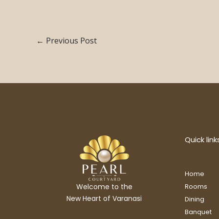
←
Previous Post
Quick link
Home
Welcome to the
Rooms
New Heart of Varanasi
Dining
Banquet