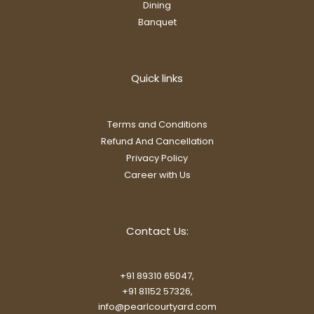
Dining
Banquet
Quick links
Terms and Conditions
Refund And Cancellation
Privacy Policy
Career with Us
Contact Us:
+91 89310 65047,
+91 81152 57326,
info@pearlcourtyard.com