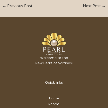
←
Previous Post
Next Post
→
Welcome to the
New Heart of Varanasi
Quick links
Home
Rooms