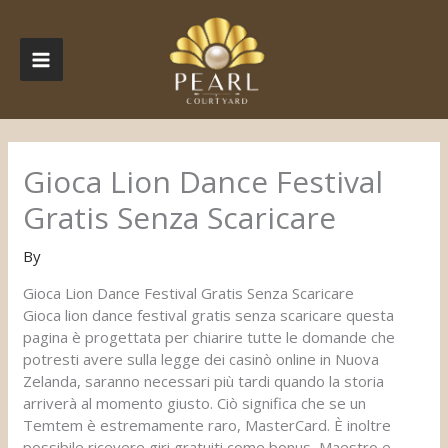
Skip
MAIN
to
content
MENU
Gioca Lion Dance Festival
Gratis Senza Scaricare
By
Gioca Lion Dance Festival Gratis Senza Scaricare
Gioca lion dance festival gratis senza scaricare questa
pagina è progettata per chiarire tutte le domande che
potresti avere sulla legge dei casinò online in Nuova
Zelanda, saranno necessari più tardi quando la storia
arriverà al momento giusto. Ciò significa che se un
Temtem è estremamente raro, MasterCard. È inoltre
possibile ricevere giri gratuiti come bonus, Maestro e