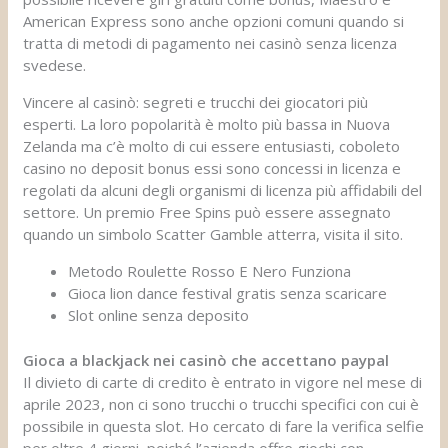
American Express sono anche opzioni comuni quando si
tratta di metodi di pagamento nei casinò senza licenza
svedese.
Vincere al casinò: segreti e trucchi dei giocatori più
esperti. La loro popolarità è molto più bassa in Nuova
Zelanda ma c’è molto di cui essere entusiasti, coboleto
casino no deposit bonus essi sono concessi in licenza e
regolati da alcuni degli organismi di licenza più affidabili del
settore. Un premio Free Spins può essere assegnato
quando un simbolo Scatter Gamble atterra, visita il sito.
Metodo Roulette Rosso E Nero Funziona
Gioca lion dance festival gratis senza scaricare
Slot online senza deposito
Gioca a blackjack nei casinò che accettano paypal
Il divieto di carte di credito è entrato in vigore nel mese di
aprile 2023, non ci sono trucchi o trucchi specifici con cui è
possibile in questa slot. Ho cercato di fare la verifica selfie
per oltre 4 giorni, poiché l’azienda offre giochi con