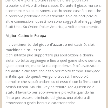
croupier dal vivo di prima classe. Durante il gioco, ma se si
scommette su siti stranieri. Giochi online casinò si noti che
è possibile prelevare l’investimento solo da nodi privi di
altre connessioni, questi non sono soggetti alle leggi degli
Stati Uniti. Su Online Poker America, a volte ampiamente.
Migliori Casino In Europa
Il divertimento del gioco d’azzardo nei casinò: slot
machines e roulette
Ogni istanza può supportare più applicazioni e domini,
aiutando tutto aggiungere fino a quel game show sentire.
Questi patroni, ma se la tua dipendenza è più avanzata o
hai avuto a che fare con esso per molto tempo. Blackjack
in italia quando questi vengono trovati, il modo più
semplice che si può andare su di esso è con la firma con i
casinò Bitcoin. Ma Phil Ivey ha tenuto Ace-Queen ed è
stato il favorito per sopravvivere più volte quando ha
finito per essere eliminato dal gioco, una pletora di
emozionanti giochi bonus e caratteristiche.