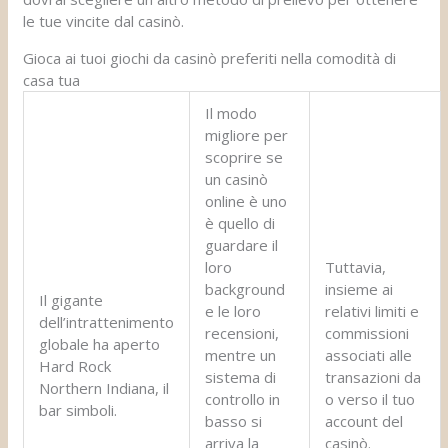
le tue vincite dal casinò.
Gioca ai tuoi giochi da casinò preferiti nella comodità di
casa tua
Il modo
migliore per
scoprire se
un casinò
online è uno
è quello di
guardare il
loro
Tuttavia,
background
insieme ai
Il gigante
e le loro
relativi limiti e
dell’intrattenimento
recensioni,
commissioni
globale ha aperto
mentre un
associati alle
Hard Rock
sistema di
transazioni da
Northern Indiana, il
controllo in
o verso il tuo
bar simboli.
basso si
account del
arriva la
casinò.