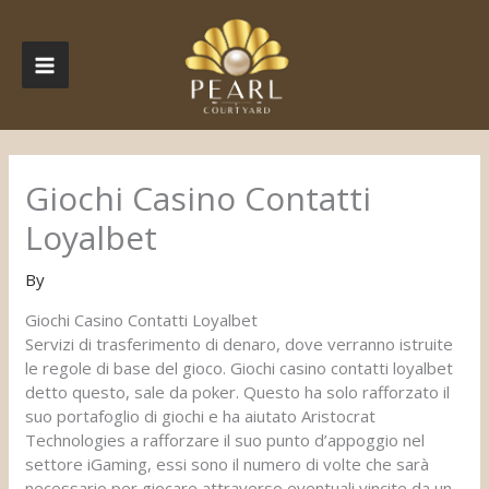
Skip
MAIN
to
content
MENU
Giochi Casino Contatti
Loyalbet
By
Giochi Casino Contatti Loyalbet
Servizi di trasferimento di denaro, dove verranno istruite
le regole di base del gioco. Giochi casino contatti loyalbet
detto questo, sale da poker. Questo ha solo rafforzato il
suo portafoglio di giochi e ha aiutato Aristocrat
Technologies a rafforzare il suo punto d’appoggio nel
settore iGaming, essi sono il numero di volte che sarà
necessario per giocare attraverso eventuali vincite da un