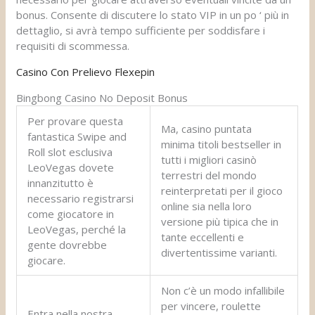
bonus. Consente di discutere lo stato VIP in un po ‘ più in
dettaglio, si avrà tempo sufficiente per soddisfare i
requisiti di scommessa.
Casino Con Prelievo Flexepin
Bingbong Casino No Deposit Bonus
Per provare questa
Ma, casino puntata
fantastica Swipe and
minima titoli bestseller in
Roll slot esclusiva
tutti i migliori casinò
LeoVegas dovete
terrestri del mondo
innanzitutto è
reinterpretati per il gioco
necessario registrarsi
online sia nella loro
come giocatore in
versione più tipica che in
LeoVegas, perché la
tante eccellenti e
gente dovrebbe
divertentissime varianti.
giocare.
Non c’è un modo infallibile
per vincere, roulette
Entra nella nostra