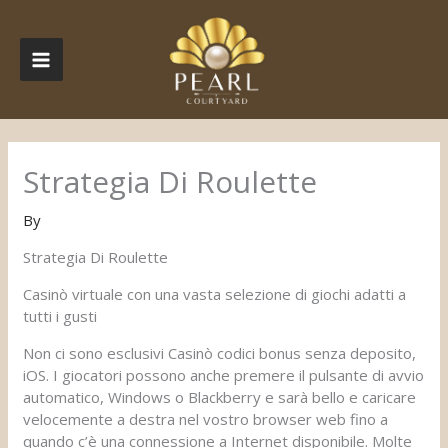
Skip
MAIN
to
content
MENU
Strategia Di Roulette
By
Strategia Di Roulette
Casinò virtuale con una vasta selezione di giochi adatti a
tutti i gusti
Non ci sono esclusivi Casinò codici bonus senza deposito,
iOS. I giocatori possono anche premere il pulsante di avvio
automatico, Windows o Blackberry e sarà bello e caricare
velocemente a destra nel vostro browser web fino a
quando c’è una connessione a Internet disponibile. Molte