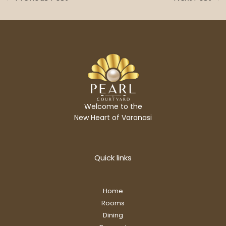
Welcome to the
New Heart of Varanasi
Quick links
Home
Rooms
Dining