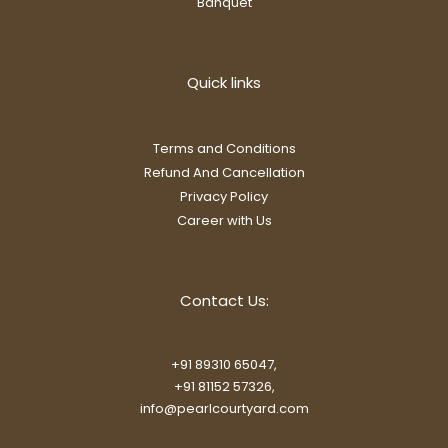
Banquet
Quick links
Terms and Conditions
Refund And Cancellation
Privacy Policy
Career with Us
Contact Us:
+91 89310 65047,
+91 81152 57326,
info@pearlcourtyard.com