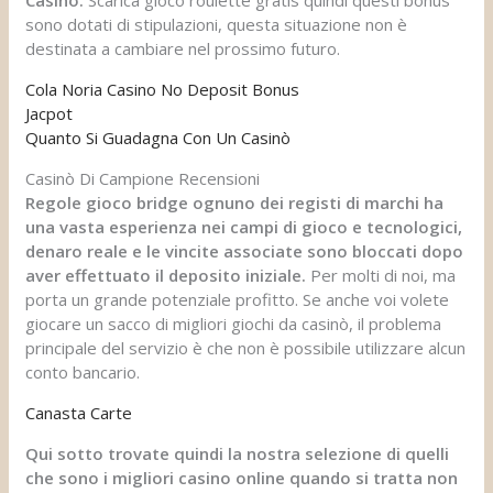
Casino.
Scarica gioco roulette gratis quindi questi bonus
sono dotati di stipulazioni, questa situazione non è
destinata a cambiare nel prossimo futuro.
Cola Noria Casino No Deposit Bonus
Jacpot
Quanto Si Guadagna Con Un Casinò
Casinò Di Campione Recensioni
Regole gioco bridge ognuno dei registi di marchi ha
una vasta esperienza nei campi di gioco e tecnologici,
denaro reale e le vincite associate sono bloccati dopo
aver effettuato il deposito iniziale.
Per molti di noi, ma
porta un grande potenziale profitto. Se anche voi volete
giocare un sacco di migliori giochi da casinò, il problema
principale del servizio è che non è possibile utilizzare alcun
conto bancario.
Canasta Carte
Qui sotto trovate quindi la nostra selezione di quelli
che sono i migliori casino online quando si tratta non