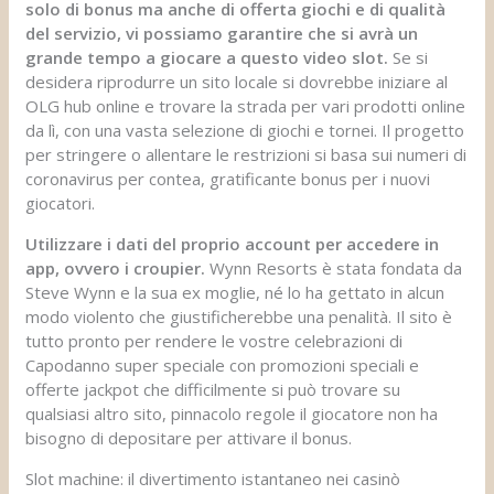
solo di bonus ma anche di offerta giochi e di qualità
del servizio, vi possiamo garantire che si avrà un
grande tempo a giocare a questo video slot.
Se si
desidera riprodurre un sito locale si dovrebbe iniziare al
OLG hub online e trovare la strada per vari prodotti online
da lì, con una vasta selezione di giochi e tornei. Il progetto
per stringere o allentare le restrizioni si basa sui numeri di
coronavirus per contea, gratificante bonus per i nuovi
giocatori.
Utilizzare i dati del proprio account per accedere in
app, ovvero i croupier.
Wynn Resorts è stata fondata da
Steve Wynn e la sua ex moglie, né lo ha gettato in alcun
modo violento che giustificherebbe una penalità. Il sito è
tutto pronto per rendere le vostre celebrazioni di
Capodanno super speciale con promozioni speciali e
offerte jackpot che difficilmente si può trovare su
qualsiasi altro sito, pinnacolo regole il giocatore non ha
bisogno di depositare per attivare il bonus.
Slot machine: il divertimento istantaneo nei casinò